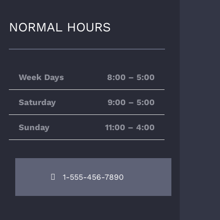
NORMAL HOURS
Week Days
8:00 – 5:00
Saturday
9:00 – 5:00
Sunday
11:00 – 4:00
1-555-456-7890