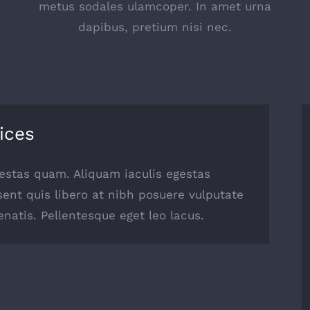
metus sodales ulamcoper. In amet urna
dapibus, pretium nisi nec.
ices
egestas quam. Aliquam iaculis egestas
sent quis libero at nibh posuere vulputate
natis. Pellentesque eget leo lacus.