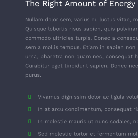
The Right Amount of Energy
Nullam dolor sem, varius eu luctus vitae, ma
Quisque lobortis risus sapien, quis pulvinar
commodo ultricies turpis. Donec a consequa
sem a mollis tempus. Etiam in sapien non od
urna, pharetra non quam nec, consequat he
Curabitur eget tincidunt sapien. Donec nec
purus.
Vivamus dignissim dolor ac ligula volu
In at arcu condimentum, consequat ri
In molestie mauris ut nunc sodales, no
Sed molestie tortor et fermentum mole