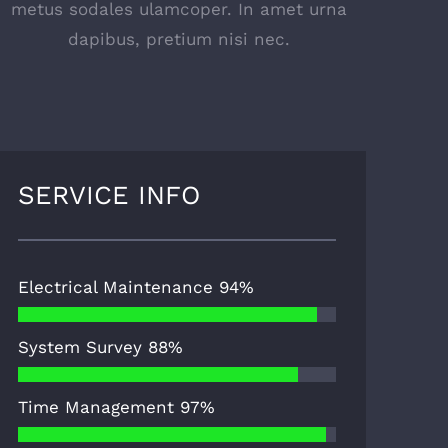
metus sodales ulamcoper. In amet urna
dapibus, pretium nisi nec.
SERVICE INFO
Electrical Maintenance
94%
System Survey
88%
Time Management
97%