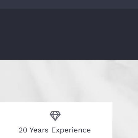
Accreditation’s
20 Years Experience