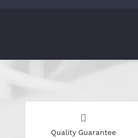
Arquivos
fevereiro 2020
outubro 2017
Categorias
News
Sem categoria
Quality Guarantee