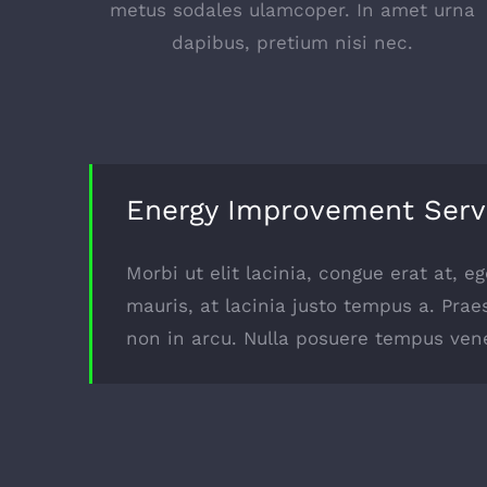
metus sodales ulamcoper. In amet urna
dapibus, pretium nisi nec.
Energy Improvement Serv
Morbi ut elit lacinia, congue erat at, 
mauris, at lacinia justo tempus a. Prae
non in arcu. Nulla posuere tempus vene