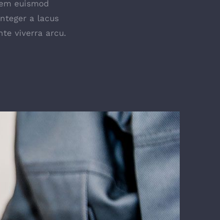
lorem euismod
Integer a lacus
te viverra arcu.