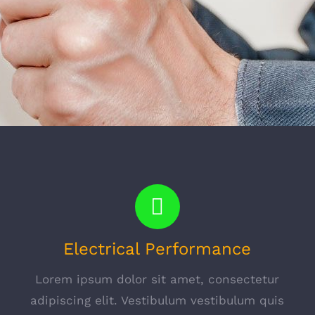
Electrical Performance
Lorem ipsum dolor sit amet, consectetur
s
adipiscing elit. Vestibulum vestibulum quis